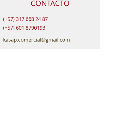
CONTACTO
(+57)
317 668 24 87
(+57)
601 8790193
kasap.comercial@gmail.com
Nombre
Teléfono
*
Mensaje
*