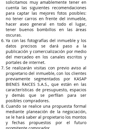
solicitamos muy amablemente tener en
cuenta las siguientes recomendaciones
para captar las mejores fotos posibles:
no tener carros en frente del inmueble,
hacer aseo general en todo el lugar,
tener buenos bombillos en las áreas
oscuras.
Ya con las fotografías del inmueble y los
datos precisos se dará paso a la
publicación y comercialización por medio
del mercadeo en los canales escritos y
portales de internet.
Se realizarán visitas con previo aviso al
propietario del inmueble, con los clientes
previamente segmentados por KASAP
BIENES RAICES S.A.S., que están en las
características de presupuesto, espacios
y demás que se perfilan para ser
posibles compradores.
Cuando se realice una propuesta formal
mediante planeación de la negociación,
se le hará saber al propietario los montos
y fechas propuestos por el futuro
promitente comprador.